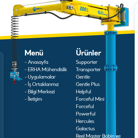
Menü
Ürünler
- Anasayfa
Supporter
- ERHA Mühendislik
Transporter
- Uygulamalar
Gentle
- İş Ortaklarımız
Gentle Plus
- Bilgi Merkezi
Helpful
- İletişim
Forceful Mini
Forceful
Powerful
Hercules
Galactus
Reel Master Bobin ve