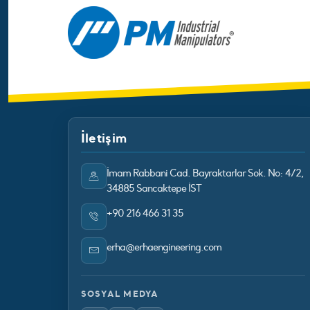
İletişim
İmam Rabbani Cad. Bayraktarlar Sok. No: 4/2,
34885 Sancaktepe İST
+90 216 466 31 35
erha@erhaengineering.com
SOSYAL MEDYA