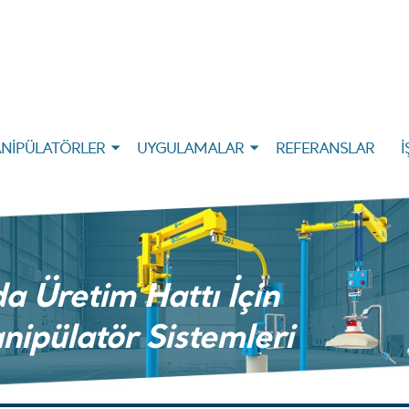
NİPÜLATÖRLER
UYGULAMALAR
REFERANSLAR
İ
a Üretim Hattı İçin
ipülatör Sistemleri