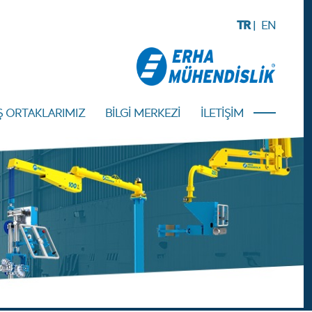
TR
|
EN
Ş ORTAKLARIMIZ
BİLGİ MERKEZİ
İLETİŞİM