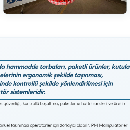
a hammadde torbaları, paketli ürünler, kutula
melerinin ergonomik şekilde taşınması,
inde kontrollü şekilde yönlendirilmesi için
ör sistemleridir.
 güvenliği, kontrollü boşaltma, paketleme hattı transferi ve üretim
uel taşınması operatörler için zorlayıcı olabilir. PM Manipülatörleri