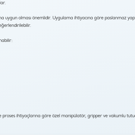
ar.
ına uygun olması önemlidir. Uygulama ihtiyacına göre paslanmaz yapı
erlendirilebilir.
abilir:
e proses ihtiyaçlarına göre özel manipülatör, gripper ve vakumlu tutu