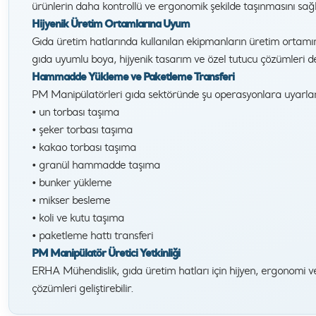
ürünlerin daha kontrollü ve ergonomik şekilde taşınmasını sağl
Hijyenik Üretim Ortamlarına Uyum
Gıda üretim hatlarında kullanılan ekipmanların üretim ortam
gıda uyumlu boya, hijyenik tasarım ve özel tutucu çözümleri değ
Hammadde Yükleme ve Paketleme Transferi
PM Manipülatörleri gıda sektöründe şu operasyonlara uyarlan
• un torbası taşıma
• şeker torbası taşıma
• kakao torbası taşıma
• granül hammadde taşıma
• bunker yükleme
• mikser besleme
• koli ve kutu taşıma
• paketleme hattı transferi
PM Manipülatör Üretici Yetkinliği
ERHA Mühendislik, gıda üretim hatları için hijyen, ergonomi v
çözümleri geliştirebilir.