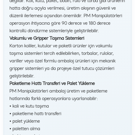
değildir. Koli, kutu, paket, bobin, rulo ve torba gibi ürünlerin
hatta doğru açıyla verilmesi, üretim akışının güvenli ve
düzenli ilerlemesi açısından önemlidir. PM Manipülatörleri
operasyon ihtiyacına göre 90 derece ve 180 derece
kontrollü döndürme sistemleriyle geliştirilebilir.
Vakumlu ve Gripper Taşıma Sistemleri
Karton koliler, kutular ve paketli ürünler için vakumlu
taşıma sistemleri tercih edilebilirken, torbalar, rulolar,
variller veya özel formlu ambalaj ürünleri için mekanik
gripper sistemleri ya da projeye özel tutucu çözümleri
geliştirilebilir.
Paketleme Hattı Transferi ve Palet Yükleme
PM Manipülatörleri ambalaj üretim ve paketleme
hatlarında farklı operasyonlara uyarlanabilir:
• koli ve kutu taşıma
• paketleme hattı transferi
• palet yükleme
• paletten alma