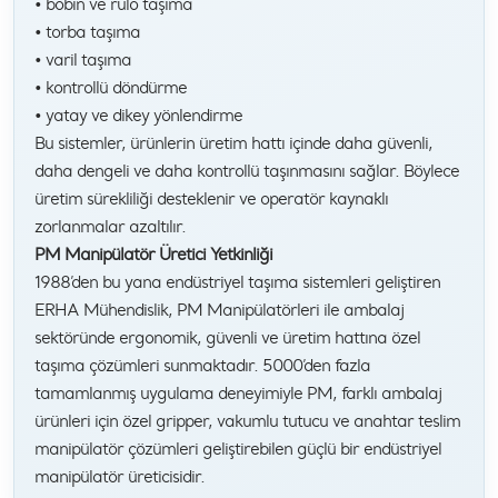
• bobin ve rulo taşıma
• torba taşıma
• varil taşıma
• kontrollü döndürme
• yatay ve dikey yönlendirme
Bu sistemler, ürünlerin üretim hattı içinde daha güvenli,
daha dengeli ve daha kontrollü taşınmasını sağlar. Böylece
üretim sürekliliği desteklenir ve operatör kaynaklı
zorlanmalar azaltılır.
PM Manipülatör Üretici Yetkinliği
1988’den bu yana endüstriyel taşıma sistemleri geliştiren
ERHA Mühendislik, PM Manipülatörleri ile ambalaj
sektöründe ergonomik, güvenli ve üretim hattına özel
taşıma çözümleri sunmaktadır. 5000’den fazla
tamamlanmış uygulama deneyimiyle PM, farklı ambalaj
ürünleri için özel gripper, vakumlu tutucu ve anahtar teslim
manipülatör çözümleri geliştirebilen güçlü bir endüstriyel
manipülatör üreticisidir.