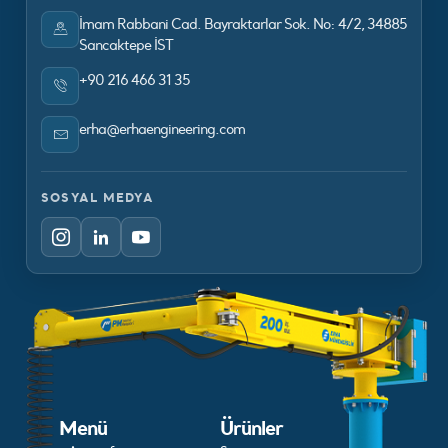
İmam Rabbani Cad. Bayraktarlar Sok. No: 4/2, 34885
Sancaktepe İST
+90 216 466 31 35
erha@erhaengineering.com
SOSYAL MEDYA
Menü
Ürünler