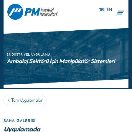
TR
|
EN
ENDÜSTRIYEL UYGULAMA
Ambalaj Sektörü İçin Manipülatör Sistemleri
Tüm Uygulamalar
SAHA GALERISI
Uygulamada