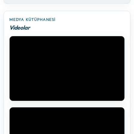
MEDYA KÜTÜPHANESI
Videolar