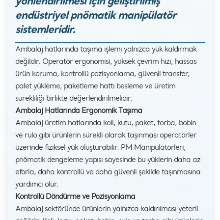
yönlendirilmesi için geliştirilmiş
endüstriyel pnömatik manipülatör
sistemleridir.
Ambalaj hatlarında taşıma işlemi yalnızca yük kaldırmak
değildir. Operatör ergonomisi, yüksek çevrim hızı, hassas
ürün koruma, kontrollü pozisyonlama, güvenli transfer,
palet yükleme, paketleme hattı besleme ve üretim
sürekliliği birlikte değerlendirilmelidir.
Ambalaj Hatlarında Ergonomik Taşıma
Ambalaj üretim hatlarında koli, kutu, paket, torba, bobin
ve rulo gibi ürünlerin sürekli olarak taşınması operatörler
üzerinde fiziksel yük oluşturabilir. PM Manipülatörleri,
pnömatik dengeleme yapısı sayesinde bu yüklerin daha az
eforla, daha kontrollü ve daha güvenli şekilde taşınmasına
yardımcı olur.
Kontrollü Döndürme ve Pozisyonlama
Ambalaj sektöründe ürünlerin yalnızca kaldırılması yeterli