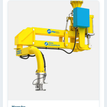
Hercules