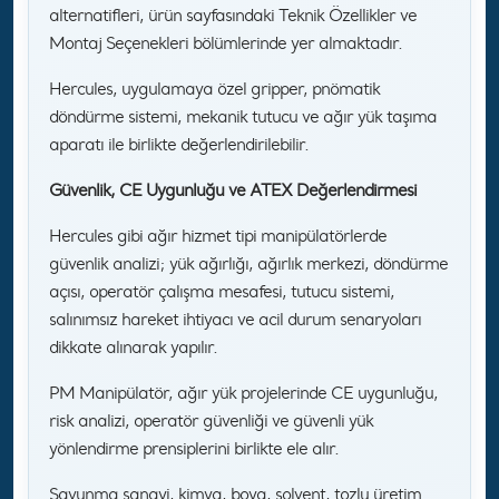
alternatifleri, ürün sayfasındaki Teknik Özellikler ve
Montaj Seçenekleri bölümlerinde yer almaktadır.
Hercules, uygulamaya özel gripper, pnömatik
döndürme sistemi, mekanik tutucu ve ağır yük taşıma
aparatı ile birlikte değerlendirilebilir.
Güvenlik, CE Uygunluğu ve ATEX Değerlendirmesi
Hercules gibi ağır hizmet tipi manipülatörlerde
güvenlik analizi; yük ağırlığı, ağırlık merkezi, döndürme
açısı, operatör çalışma mesafesi, tutucu sistemi,
salınımsız hareket ihtiyacı ve acil durum senaryoları
dikkate alınarak yapılır.
PM Manipülatör, ağır yük projelerinde CE uygunluğu,
risk analizi, operatör güvenliği ve güvenli yük
yönlendirme prensiplerini birlikte ele alır.
Savunma sanayi, kimya, boya, solvent, tozlu üretim