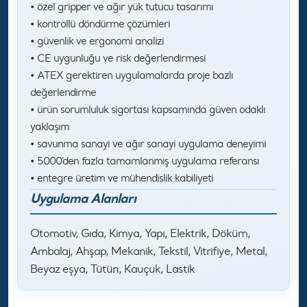
• özel gripper ve ağır yük tutucu tasarımı
• kontrollü döndürme çözümleri
• güvenlik ve ergonomi analizi
• CE uygunluğu ve risk değerlendirmesi
• ATEX gerektiren uygulamalarda proje bazlı
değerlendirme
• ürün sorumluluk sigortası kapsamında güven odaklı
yaklaşım
• savunma sanayi ve ağır sanayi uygulama deneyimi
• 5000’den fazla tamamlanmış uygulama referansı
• entegre üretim ve mühendislik kabiliyeti
Uygulama Alanları
Otomotiv, Gıda, Kimya, Yapı, Elektrik, Döküm,
Ambalaj, Ahşap, Mekanik, Tekstil, Vitrifiye, Metal,
Beyaz eşya, Tütün, Kauçuk, Lastik