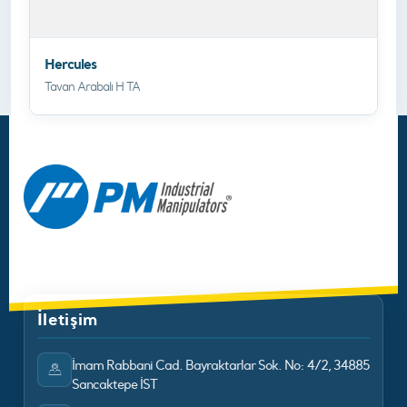
Hercules
Tavan Arabalı H TA
İletişim
İmam Rabbani Cad. Bayraktarlar Sok. No: 4/2, 34885
Sancaktepe İST