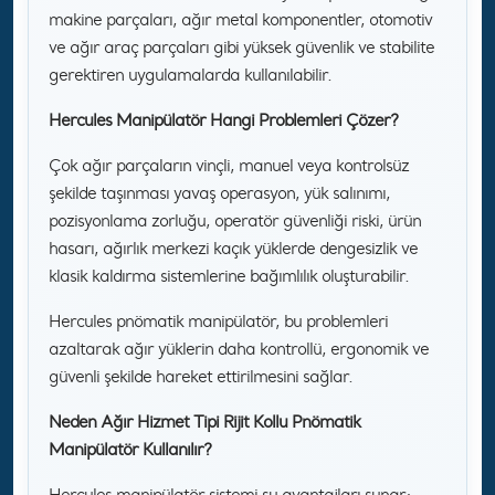
makine parçaları, ağır metal komponentler, otomotiv
ve ağır araç parçaları gibi yüksek güvenlik ve stabilite
gerektiren uygulamalarda kullanılabilir.
Hercules Manipülatör Hangi Problemleri Çözer?
Çok ağır parçaların vinçli, manuel veya kontrolsüz
şekilde taşınması yavaş operasyon, yük salınımı,
pozisyonlama zorluğu, operatör güvenliği riski, ürün
hasarı, ağırlık merkezi kaçık yüklerde dengesizlik ve
klasik kaldırma sistemlerine bağımlılık oluşturabilir.
Hercules pnömatik manipülatör, bu problemleri
azaltarak ağır yüklerin daha kontrollü, ergonomik ve
güvenli şekilde hareket ettirilmesini sağlar.
Neden Ağır Hizmet Tipi Rijit Kollu Pnömatik
Manipülatör Kullanılır?
Hercules manipülatör sistemi şu avantajları sunar: