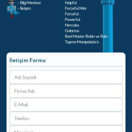
- Bilgi Merkezi
Helpful
- İletişim
Forceful Mini
Forceful
Powerful
Hercules
Galactus
Reel Master Bobin ve Rulo
Taşıma Manipülatörü
İletişim Formu