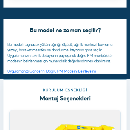
Bu model ne zaman seçilir?
Bu model; taşınacak yükün ağırlığı, ölçüsü, ağırlık merkezi, kavrama
yüzeyi, hareket mesafesi ve döndürme ihtiyacına göre seçilir.
Uygulamanızın teknik detaylarını paylaşarak doğru PM manipülatör
modelinin belirlenmesi için mühendislik değerlendirmesi alabilirsiniz.
Uygulamanızı Gönderin, Doğru PM Modelini Belirleyelim
KURULUM ESNEKLIĞI
Montaj Seçenekleri