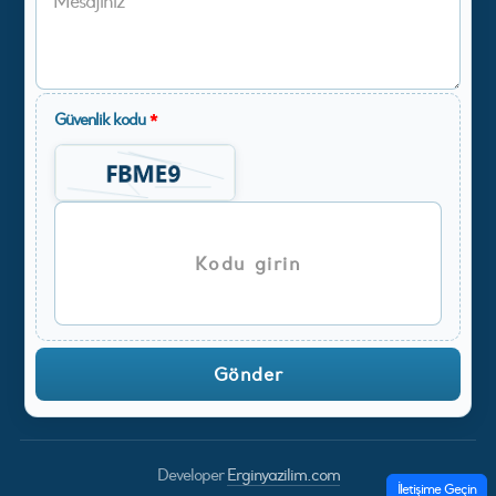
Güvenlik kodu
*
Developer
Erginyazilim.com
İletişime Geçin