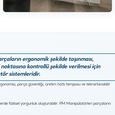
rçaların ergonomik şekilde taşınması,
oktasına kontrollü şekilde verilmesi için
ör sistemleridir.
nomisi, parça güvenliği, üretim hattı temposu ve tekrarlanabilir
rde fiziksel yorgunluk oluşturabilir. PM Manipülatörleri parçaların