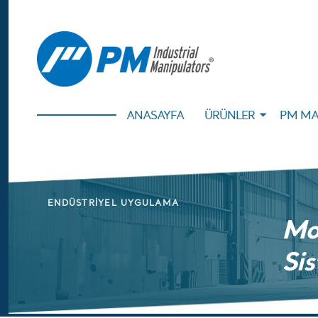
ANASAYFA
ÜRÜNLER
PM MA
ENDÜSTRIYEL UYGULAMA
Mon
Sis