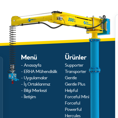
Menü
Ürünler
- Anasayfa
Supporter
- ERHA Mühendislik
Transporter
- Uygulamalar
Gentle
- İş Ortaklarımız
Gentle Plus
- Bilgi Merkezi
Helpful
- İletişim
Forceful Mini
Forceful
Powerful
Hercules