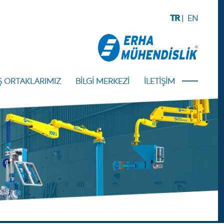
TR
|
EN
Ş ORTAKLARIMIZ
BİLGİ MERKEZİ
İLETİŞİM