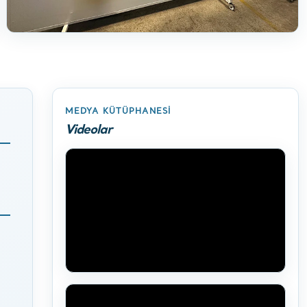
MEDYA KÜTÜPHANESI
Videolar