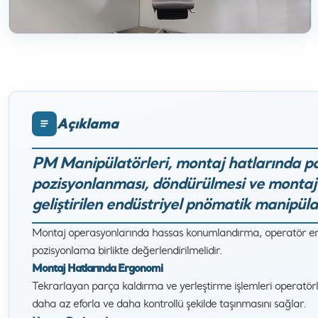
Açıklama
PM Manipülatörleri, montaj hatlarında pa
pozisyonlanması, döndürülmesi ve montaj n
geliştirilen endüstriyel pnömatik manipülat
Montaj operasyonlarında hassas konumlandırma, operatör ergo
pozisyonlama birlikte değerlendirilmelidir.
Montaj Hatlarında Ergonomi
Tekrarlayan parça kaldırma ve yerleştirme işlemleri operatörle
daha az eforla ve daha kontrollü şekilde taşınmasını sağlar.