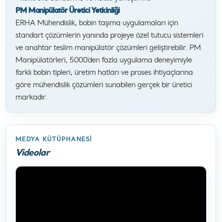
PM Manipülatör Üretici Yetkinliği
ERHA Mühendislik, bobin taşıma uygulamaları için
standart çözümlerin yanında projeye özel tutucu sistemleri
ve anahtar teslim manipülatör çözümleri geliştirebilir. PM
Manipülatörleri, 5000’den fazla uygulama deneyimiyle
farklı bobin tipleri, üretim hatları ve proses ihtiyaçlarına
göre mühendislik çözümleri sunabilen gerçek bir üretici
markadır.
MEDYA KÜTÜPHANESI
Videolar