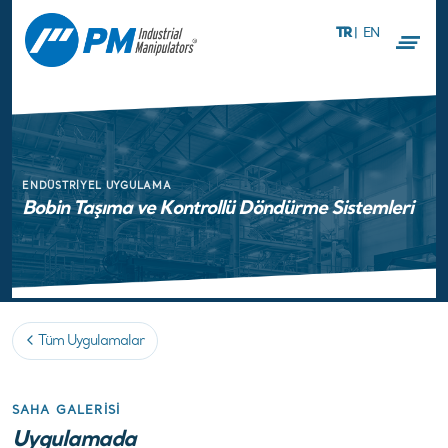
TR
|
EN
ENDÜSTRIYEL UYGULAMA
Bobin Taşıma ve Kontrollü Döndürme Sistemleri
Tüm Uygulamalar
SAHA GALERISI
Uygulamada