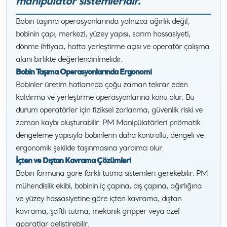
manipülatör sistemleridir.
Bobin taşıma operasyonlarında yalnızca ağırlık değil;
bobinin çapı, merkezi, yüzey yapısı, sarım hassasiyeti,
dönme ihtiyacı, hatta yerleştirme açısı ve operatör çalışma
alanı birlikte değerlendirilmelidir.
Bobin Taşıma Operasyonlarında Ergonomi
Bobinler üretim hatlarında çoğu zaman tekrar eden
kaldırma ve yerleştirme operasyonlarına konu olur. Bu
durum operatörler için fiziksel zorlanma, güvenlik riski ve
zaman kaybı oluşturabilir. PM Manipülatörleri pnömatik
dengeleme yapısıyla bobinlerin daha kontrollü, dengeli ve
ergonomik şekilde taşınmasına yardımcı olur.
İçten ve Dıştan Kavrama Çözümleri
Bobin formuna göre farklı tutma sistemleri gerekebilir. PM
mühendislik ekibi, bobinin iç çapına, dış çapına, ağırlığına
ve yüzey hassasiyetine göre içten kavrama, dıştan
kavrama, şaftlı tutma, mekanik gripper veya özel
aparatlar geliştirebilir.