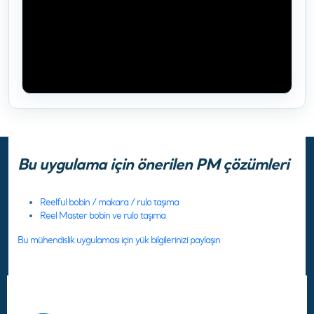
Bu uygulama için önerilen PM çözümleri
Reelful bobin / makara / rulo taşıma
Reel Master bobin ve rulo taşıma
Bu mühendislik uygulaması için yük bilgilerinizi paylaşın