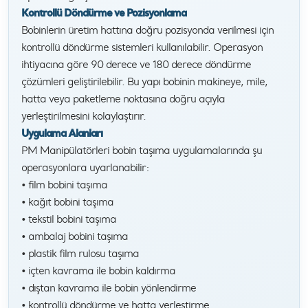
Kontrollü Döndürme ve Pozisyonlama
Bobinlerin üretim hattına doğru pozisyonda verilmesi için
kontrollü döndürme sistemleri kullanılabilir. Operasyon
ihtiyacına göre 90 derece ve 180 derece döndürme
çözümleri geliştirilebilir. Bu yapı bobinin makineye, mile,
hatta veya paketleme noktasına doğru açıyla
yerleştirilmesini kolaylaştırır.
Uygulama Alanları
PM Manipülatörleri bobin taşıma uygulamalarında şu
operasyonlara uyarlanabilir:
• film bobini taşıma
• kağıt bobini taşıma
• tekstil bobini taşıma
• ambalaj bobini taşıma
• plastik film rulosu taşıma
• içten kavrama ile bobin kaldırma
• dıştan kavrama ile bobin yönlendirme
• kontrollü döndürme ve hatta yerleştirme