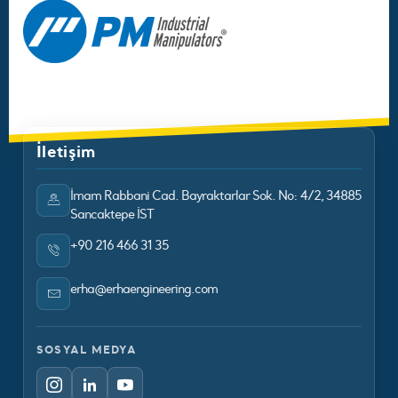
İletişim
İmam Rabbani Cad. Bayraktarlar Sok. No: 4/2, 34885
Sancaktepe İST
+90 216 466 31 35
erha@erhaengineering.com
SOSYAL MEDYA