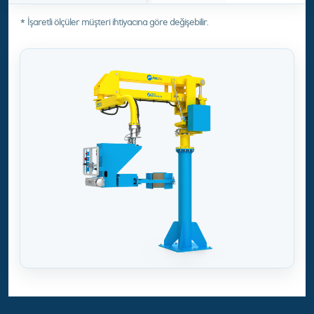
* İşaretli ölçüler müşteri ihtiyacına göre değişebilir.