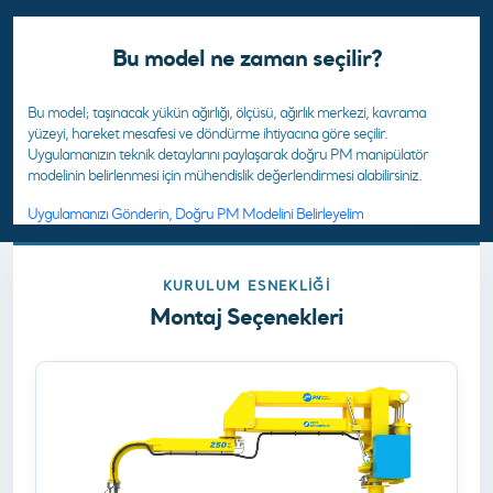
Bu model ne zaman seçilir?
Bu model; taşınacak yükün ağırlığı, ölçüsü, ağırlık merkezi, kavrama
yüzeyi, hareket mesafesi ve döndürme ihtiyacına göre seçilir.
Uygulamanızın teknik detaylarını paylaşarak doğru PM manipülatör
modelinin belirlenmesi için mühendislik değerlendirmesi alabilirsiniz.
Uygulamanızı Gönderin, Doğru PM Modelini Belirleyelim
KURULUM ESNEKLIĞI
Montaj Seçenekleri