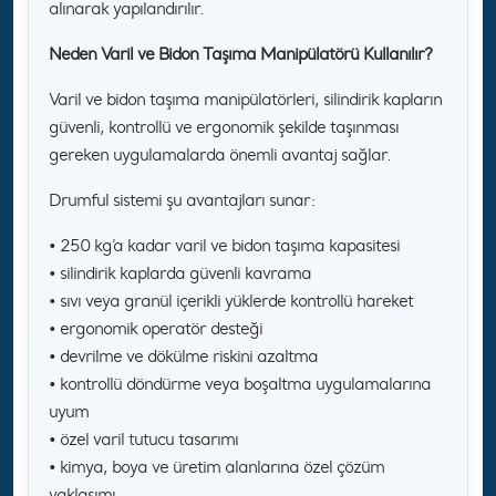
alınarak yapılandırılır.
Neden Varil ve Bidon Taşıma Manipülatörü Kullanılır?
Varil ve bidon taşıma manipülatörleri, silindirik kapların
güvenli, kontrollü ve ergonomik şekilde taşınması
gereken uygulamalarda önemli avantaj sağlar.
Drumful sistemi şu avantajları sunar:
• 250 kg’a kadar varil ve bidon taşıma kapasitesi
• silindirik kaplarda güvenli kavrama
• sıvı veya granül içerikli yüklerde kontrollü hareket
• ergonomik operatör desteği
• devrilme ve dökülme riskini azaltma
• kontrollü döndürme veya boşaltma uygulamalarına
uyum
• özel varil tutucu tasarımı
• kimya, boya ve üretim alanlarına özel çözüm
yaklaşımı