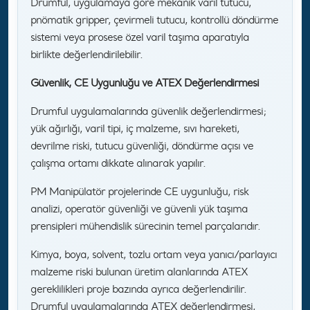
Drumful, uygulamaya göre mekanik varil tutucu,
pnömatik gripper, çevirmeli tutucu, kontrollü döndürme
sistemi veya prosese özel varil taşıma aparatıyla
birlikte değerlendirilebilir.
Güvenlik, CE Uygunluğu ve ATEX Değerlendirmesi
Drumful uygulamalarında güvenlik değerlendirmesi;
yük ağırlığı, varil tipi, iç malzeme, sıvı hareketi,
devrilme riski, tutucu güvenliği, döndürme açısı ve
çalışma ortamı dikkate alınarak yapılır.
PM Manipülatör projelerinde CE uygunluğu, risk
analizi, operatör güvenliği ve güvenli yük taşıma
prensipleri mühendislik sürecinin temel parçalarıdır.
Kimya, boya, solvent, tozlu ortam veya yanıcı/parlayıcı
malzeme riski bulunan üretim alanlarında ATEX
gereklilikleri proje bazında ayrıca değerlendirilir.
Drumful uygulamalarında ATEX değerlendirmesi,