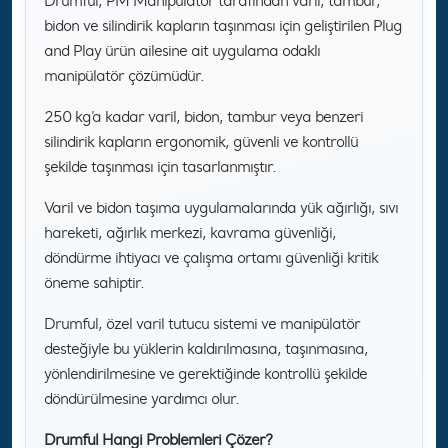
Drumful, PM Manipülatör tarafından varil, tambur,
bidon ve silindirik kapların taşınması için geliştirilen Plug
and Play ürün ailesine ait uygulama odaklı
manipülatör çözümüdür.
250 kg’a kadar varil, bidon, tambur veya benzeri
silindirik kapların ergonomik, güvenli ve kontrollü
şekilde taşınması için tasarlanmıştır.
Varil ve bidon taşıma uygulamalarında yük ağırlığı, sıvı
hareketi, ağırlık merkezi, kavrama güvenliği,
döndürme ihtiyacı ve çalışma ortamı güvenliği kritik
öneme sahiptir.
Drumful, özel varil tutucu sistemi ve manipülatör
desteğiyle bu yüklerin kaldırılmasına, taşınmasına,
yönlendirilmesine ve gerektiğinde kontrollü şekilde
döndürülmesine yardımcı olur.
Drumful Hangi Problemleri Çözer?