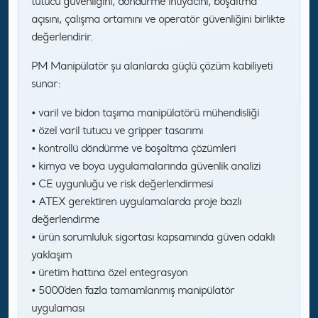
tutucu güvenliğini, döndürme ihtiyacını, boşaltma
açısını, çalışma ortamını ve operatör güvenliğini birlikte
değerlendirir.
PM Manipülatör şu alanlarda güçlü çözüm kabiliyeti
sunar:
• varil ve bidon taşıma manipülatörü mühendisliği
• özel varil tutucu ve gripper tasarımı
• kontrollü döndürme ve boşaltma çözümleri
• kimya ve boya uygulamalarında güvenlik analizi
• CE uygunluğu ve risk değerlendirmesi
• ATEX gerektiren uygulamalarda proje bazlı
değerlendirme
• ürün sorumluluk sigortası kapsamında güven odaklı
yaklaşım
• üretim hattına özel entegrasyon
• 5000’den fazla tamamlanmış manipülatör
uygulaması