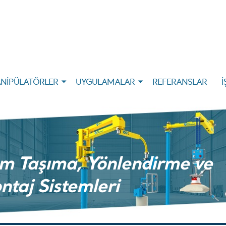
NİPÜLATÖRLER
UYGULAMALAR
REFERANSLAR
İ
m Taşıma, Yönlendirme ve
taj Sistemleri