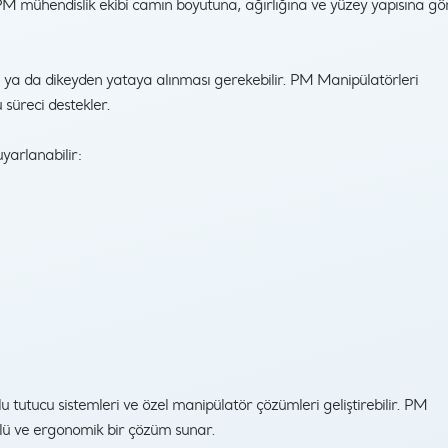
 PM mühendislik ekibi camın boyutuna, ağırlığına ve yüzey yapısına gö
ya da dikeyden yataya alınması gerekebilir. PM Manipülatörleri
süreci destekler.
arlanabilir:
utucu sistemleri ve özel manipülatör çözümleri geliştirebilir. PM
lü ve ergonomik bir çözüm sunar.