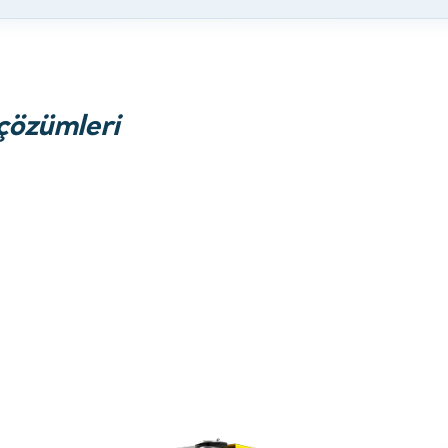
çözümleri