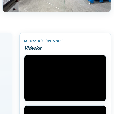
MEDYA KÜTÜPHANESI
Videolar