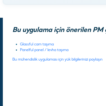
Bu uygulama için önerilen PM 
Glassful cam taşıma
Panelful panel / levha taşıma
Bu mühendislik uygulaması için yük bilgilerinizi paylaşın