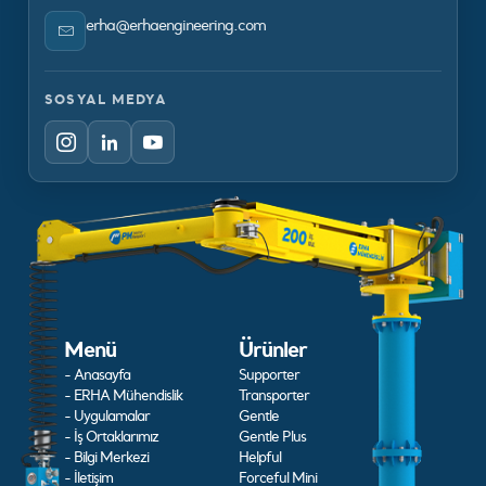
erha@erhaengineering.com
SOSYAL MEDYA
Menü
Ürünler
- Anasayfa
Supporter
- ERHA Mühendislik
Transporter
- Uygulamalar
Gentle
- İş Ortaklarımız
Gentle Plus
- Bilgi Merkezi
Helpful
- İletişim
Forceful Mini