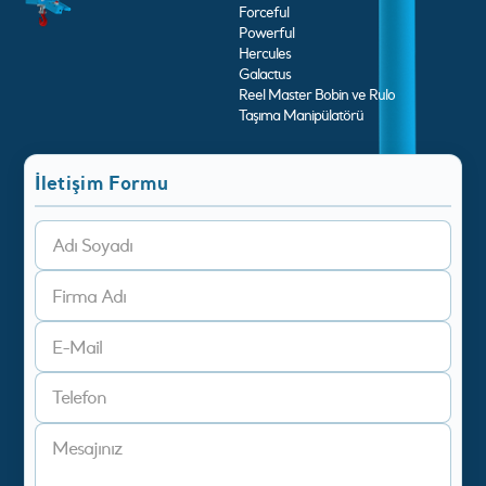
Forceful
Powerful
Hercules
Galactus
Reel Master Bobin ve Rulo
Taşıma Manipülatörü
İletişim Formu