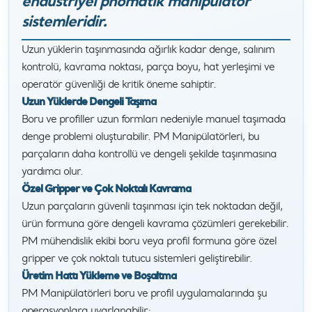
endüstriyel pnömatik manipülatör
sistemleridir.
Uzun yüklerin taşınmasında ağırlık kadar denge, salınım
kontrolü, kavrama noktası, parça boyu, hat yerleşimi ve
operatör güvenliği de kritik öneme sahiptir.
Uzun Yüklerde Dengeli Taşıma
Boru ve profiller uzun formları nedeniyle manuel taşımada
denge problemi oluşturabilir. PM Manipülatörleri, bu
parçaların daha kontrollü ve dengeli şekilde taşınmasına
yardımcı olur.
Özel Gripper ve Çok Noktalı Kavrama
Uzun parçaların güvenli taşınması için tek noktadan değil,
ürün formuna göre dengeli kavrama çözümleri gerekebilir.
PM mühendislik ekibi boru veya profil formuna göre özel
gripper ve çok noktalı tutucu sistemleri geliştirebilir.
Üretim Hattı Yükleme ve Boşaltma
PM Manipülatörleri boru ve profil uygulamalarında şu
operasyonlara uyarlanabilir: