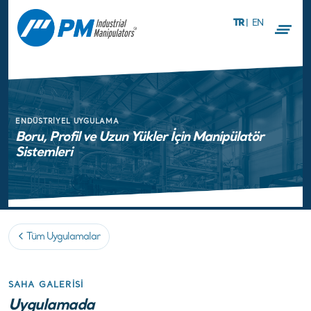
TR
|
EN
ENDÜSTRIYEL UYGULAMA
Boru, Profil ve Uzun Yükler İçin Manipülatör
Sistemleri
Tüm Uygulamalar
SAHA GALERISI
Uygulamada