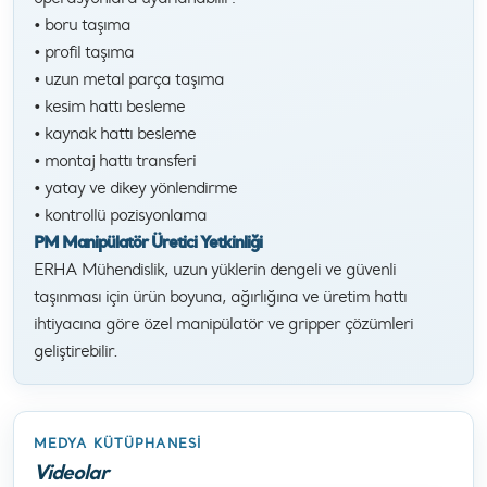
• boru taşıma
• profil taşıma
• uzun metal parça taşıma
• kesim hattı besleme
• kaynak hattı besleme
• montaj hattı transferi
• yatay ve dikey yönlendirme
• kontrollü pozisyonlama
PM Manipülatör Üretici Yetkinliği
ERHA Mühendislik, uzun yüklerin dengeli ve güvenli
taşınması için ürün boyuna, ağırlığına ve üretim hattı
ihtiyacına göre özel manipülatör ve gripper çözümleri
geliştirebilir.
MEDYA KÜTÜPHANESI
Videolar