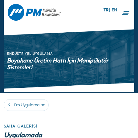
TR
|
EN
ENDÜSTRIYEL UYGULAMA
Boyahane Üretim Hattı İçin Manipülatör
Sistemleri
Tüm Uygulamalar
SAHA GALERISI
Uygulamada