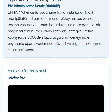
PM Manipülatör Üretici Yetkinliği
ERHA Mühendislik, boyahane hatlarında kullanılacak
manipülatörleri parça formuna, yüzey hassasiyetine,
taşıma yönüne ve üretim hattı düzenine göre özel olarak
projelendirebilir. PM Manipülatörleri, entegre üretim
kabiliyeti ve 5000’den fazla uygulama deneyimiyle
boyahane operasyonlarında güvenli ve ergonomik taşıma
çözümleri sunar.
MEDYA KÜTÜPHANESI
Videolar