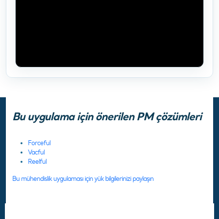
Bu uygulama için önerilen PM çözümleri
Forceful
Vacful
Reelful
Bu mühendislik uygulaması için yük bilgilerinizi paylaşın