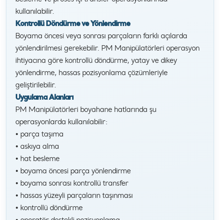
kullanılabilir.
Kontrollü Döndürme ve Yönlendirme
Boyama öncesi veya sonrası parçaların farklı açılarda
yönlendirilmesi gerekebilir. PM Manipülatörleri operasyon
ihtiyacına göre kontrollü döndürme, yatay ve dikey
yönlendirme, hassas pozisyonlama çözümleriyle
geliştirilebilir.
Uygulama Alanları
PM Manipülatörleri boyahane hatlarında şu
operasyonlarda kullanılabilir:
• parça taşıma
• askıya alma
• hat besleme
• boyama öncesi parça yönlendirme
• boyama sonrası kontrollü transfer
• hassas yüzeyli parçaların taşınması
• kontrollü döndürme
• operatör destekli pozisyonlama