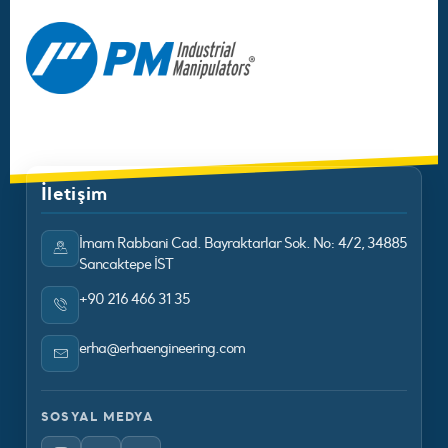
İletişim
İmam Rabbani Cad. Bayraktarlar Sok. No: 4/2, 34885
Sancaktepe İST
+90 216 466 31 35
erha@erhaengineering.com
SOSYAL MEDYA